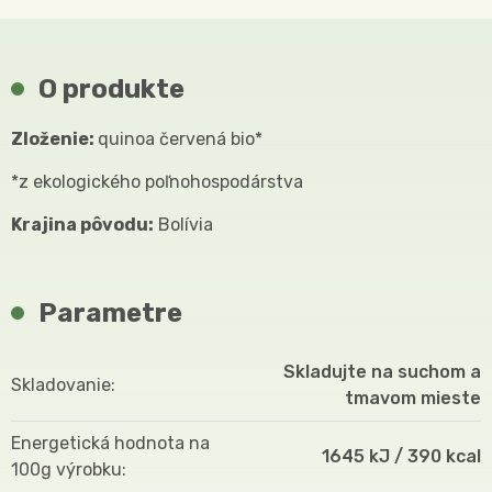
O produkte
Zloženie:
quinoa červená bio*
*z ekologického poľnohospodárstva
Krajina pôvodu:
Bolívia
Parametre
Skladujte na suchom a
Skladovanie
tmavom mieste
Energetická hodnota na
1645 kJ / 390 kcal
100g výrobku