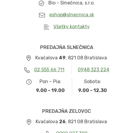
Bio - Slnečnica, s.r.o.
eshop@slnecnica.sk
Všetky kontakty
PREDAJŇA SLNEČNICA
Kvačalova
49
, 821 08 Bratislava
02 555 66 711
0948 323 224
Pon – Pia:
Sobota:
9.00 – 19.00
9.00 – 12.30
PREDAJŇA ZELOVOC
Kvačalova
26
, 821 08 Bratislava