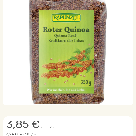
3,85
€
s DPH / ks
3,24 €
bez DPH / ks