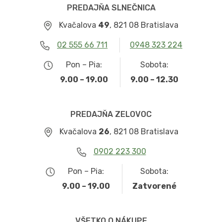
PREDAJŇA SLNEČNICA
Kvačalova
49
, 821 08 Bratislava
02 555 66 711
0948 323 224
Pon – Pia:
Sobota:
9.00 – 19.00
9.00 – 12.30
PREDAJŇA ZELOVOC
Kvačalova
26
, 821 08 Bratislava
0902 223 300
Pon – Pia:
Sobota:
9.00 – 19.00
Zatvorené
VŠETKO O NÁKUPE