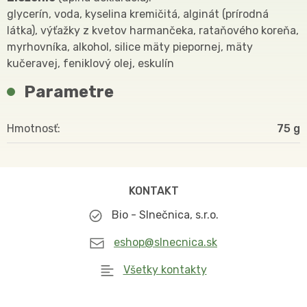
glycerín, voda, kyselina kremičitá, alginát (prírodná
látka), výťažky z kvetov harmančeka, rataňového koreňa,
myrhovníka, alkohol, silice mäty piepornej, mäty
kučeravej, feniklový olej, eskulín
Parametre
Hmotnosť
75
KONTAKT
Bio - Slnečnica, s.r.o.
eshop@slnecnica.sk
Všetky kontakty