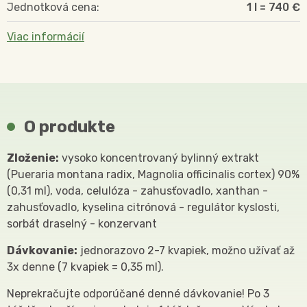
Jednotková cena:
1 l = 740 €
Viac informácií
O produkte
Zloženie:
vysoko koncentrovaný bylinný extrakt
(Pueraria montana radix, Magnolia officinalis cortex) 90%
(0,31 ml), voda, celulóza - zahusťovadlo, xanthan -
zahusťovadlo, kyselina citrónová - regulátor kyslosti,
sorbát draselný - konzervant
Dávkovanie:
jednorazovo 2-7 kvapiek, možno užívať až
3x denne (7 kvapiek = 0,35 ml).
Neprekračujte odporúčané denné dávkovanie! Po 3