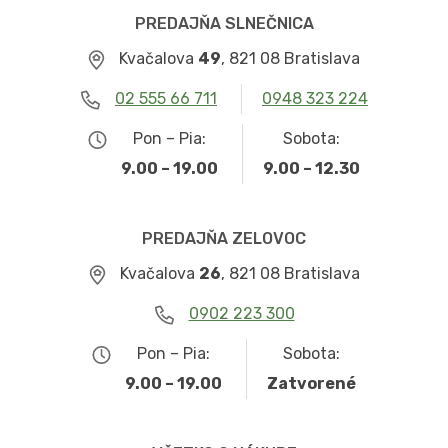
PREDAJŇA SLNEČNICA
Kvačalova
49
, 821 08 Bratislava
02 555 66 711
0948 323 224
Pon – Pia:
Sobota:
9.00 – 19.00
9.00 – 12.30
PREDAJŇA ZELOVOC
Kvačalova
26
, 821 08 Bratislava
0902 223 300
Pon – Pia:
Sobota:
9.00 – 19.00
Zatvorené