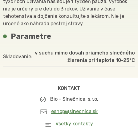
týždňoch užívania nasleduje 1 týždeň pauza. Výrobok
nie je určený pre deti do 3 rokov. Užívanie v čase
tehotenstva a dojčenia konzultujte s lekárom. Nie je
určené ako náhrada pestrej stravy.
Parametre
v suchu mimo dosah priameho slnečného
Skladovanie
žiarenia pri teplote 10-25°C
KONTAKT
Bio - Slnečnica, s.r.o.
eshop@slnecnica.sk
Všetky kontakty