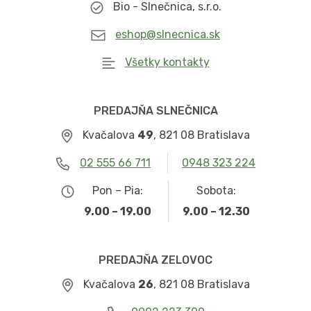
Bio - Slnečnica, s.r.o.
eshop@slnecnica.sk
Všetky kontakty
PREDAJŇA SLNEČNICA
Kvačalova
49
, 821 08 Bratislava
02 555 66 711
0948 323 224
Pon – Pia:
Sobota:
9.00 – 19.00
9.00 – 12.30
PREDAJŇA ZELOVOC
Kvačalova
26
, 821 08 Bratislava