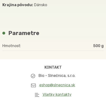
Krajina pôvodu:
Dánsko
Parametre
Hmotnosť
500
KONTAKT
Bio - Slnečnica, s.r.o.
eshop@slnecnica.sk
Všetky kontakty