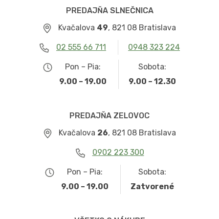
PREDAJŇA SLNEČNICA
Kvačalova
49
, 821 08 Bratislava
02 555 66 711
0948 323 224
Pon – Pia:
Sobota:
9.00 – 19.00
9.00 – 12.30
PREDAJŇA ZELOVOC
Kvačalova
26
, 821 08 Bratislava
0902 223 300
Pon – Pia:
Sobota:
9.00 – 19.00
Zatvorené