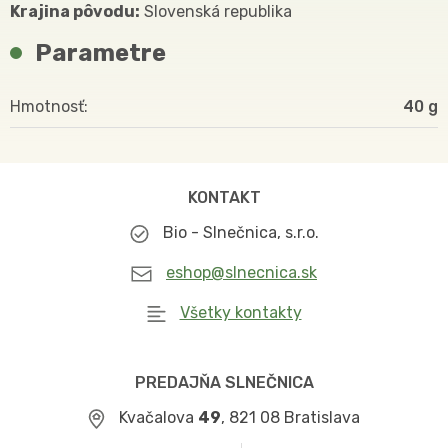
Krajina pôvodu:
Slovenská republika
Parametre
Hmotnosť
40
KONTAKT
Bio - Slnečnica, s.r.o.
eshop@slnecnica.sk
Všetky kontakty
PREDAJŇA SLNEČNICA
Kvačalova
49
, 821 08 Bratislava