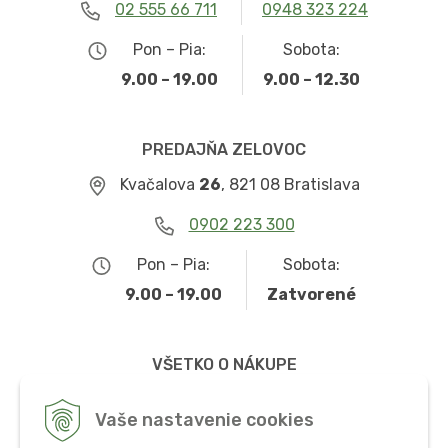
02 555 66 711
0948 323 224
Pon – Pia:
Sobota:
9.00 – 19.00
9.00 – 12.30
PREDAJŇA ZELOVOC
Kvačalova
26
, 821 08 Bratislava
0902 223 300
Pon – Pia:
Sobota:
9.00 – 19.00
Zatvorené
VŠETKO O NÁKUPE
Obchodné podmienky
Vaše nastavenie cookies
Možnosti dopravy a platby