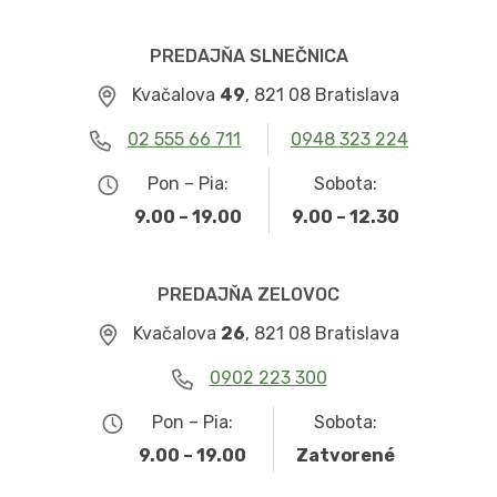
PREDAJŇA SLNEČNICA
Kvačalova
49
, 821 08 Bratislava
02 555 66 711
0948 323 224
Pon – Pia:
Sobota:
9.00 – 19.00
9.00 – 12.30
PREDAJŇA ZELOVOC
Kvačalova
26
, 821 08 Bratislava
0902 223 300
Pon – Pia:
Sobota:
9.00 – 19.00
Zatvorené