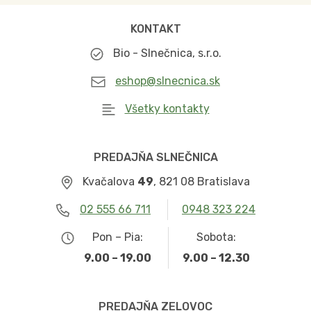
KONTAKT
Bio - Slnečnica, s.r.o.
eshop@slnecnica.sk
Všetky kontakty
PREDAJŇA SLNEČNICA
Kvačalova
49
, 821 08 Bratislava
02 555 66 711
0948 323 224
Pon – Pia:
Sobota:
9.00 – 19.00
9.00 – 12.30
PREDAJŇA ZELOVOC