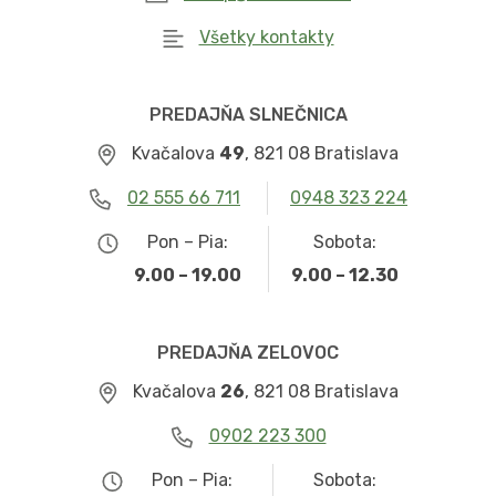
Všetky kontakty
PREDAJŇA SLNEČNICA
Kvačalova
49
, 821 08 Bratislava
02 555 66 711
0948 323 224
Pon – Pia:
Sobota:
9.00 – 19.00
9.00 – 12.30
PREDAJŇA ZELOVOC
Kvačalova
26
, 821 08 Bratislava
0902 223 300
Pon – Pia:
Sobota: