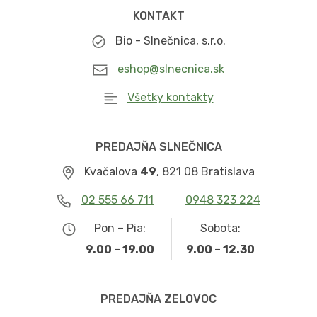
KONTAKT
Bio - Slnečnica, s.r.o.
eshop@slnecnica.sk
Všetky kontakty
PREDAJŇA SLNEČNICA
Kvačalova
49
, 821 08 Bratislava
02 555 66 711
0948 323 224
Pon – Pia:
Sobota:
9.00 – 19.00
9.00 – 12.30
PREDAJŇA ZELOVOC