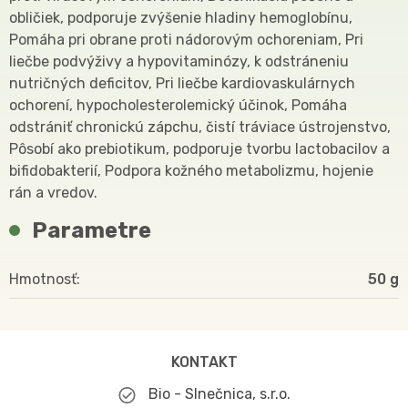
obličiek, podporuje zvýšenie hladiny hemoglobínu,
Pomáha pri obrane proti nádorovým ochoreniam, Pri
liečbe podvýživy a hypovitaminózy, k odstráneniu
nutričných deficitov, Pri liečbe kardiovaskulárnych
ochorení, hypocholesterolemický účinok, Pomáha
odstrániť chronickú zápchu, čistí tráviace ústrojenstvo,
Pôsobí ako prebiotikum, podporuje tvorbu lactobacilov a
bifidobakterií, Podpora kožného metabolizmu, hojenie
rán a vredov.
Parametre
Hmotnosť
50
KONTAKT
Bio - Slnečnica, s.r.o.