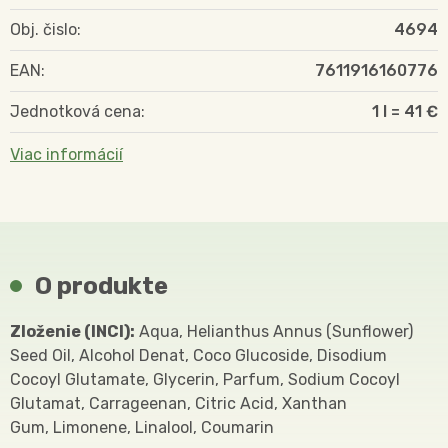
Obj. čislo:
4694
EAN:
7611916160776
Jednotková cena:
1 l = 41 €
Viac informácií
O produkte
Zloženie (INCI):
Aqua, Helianthus Annus (Sunflower)
Seed Oil, Alcohol Denat, Coco Glucoside, Disodium
Cocoyl Glutamate, Glycerin, Parfum, Sodium Cocoyl
Glutamat, Carrageenan, Citric Acid, Xanthan
Gum, Limonene, Linalool, Coumarin