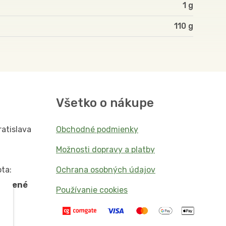
1 g
110
Všetko o nákupe
ratislava
Obchodné podmienky
Možnosti dopravy a platby
ta:
Ochrana osobných údajov
vorené
Používanie cookies