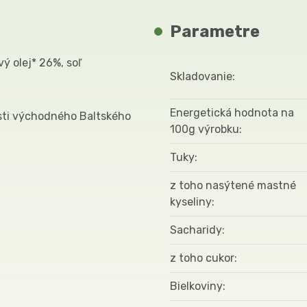
Parametre
ý olej* 26%, soľ
Skladovanie
Energetická hodnota na
sti východného Baltského
100g výrobku
Tuky
z toho nasýtené mastné
kyseliny
Sacharidy
z toho cukor
Bielkoviny