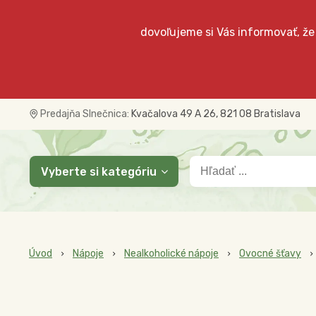
dovoľujeme si Vás informovať, že
Predajňa Slnečnica:
Kvačalova 49 A 26, 821 08 Bratislava
Vyberte si kategóriu
Úvod
Nápoje
Nealkoholické nápoje
Ovocné šťavy