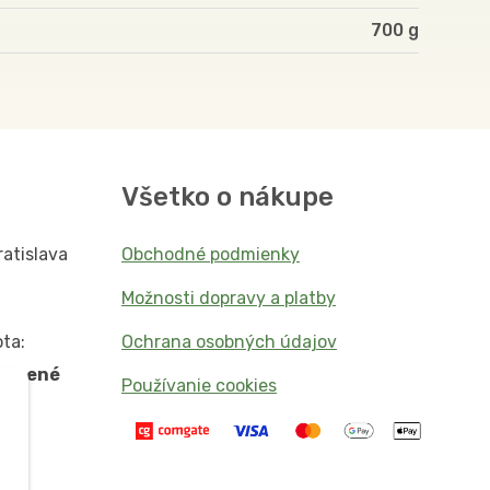
700
Všetko o nákupe
ratislava
Obchodné podmienky
Možnosti dopravy a platby
ta:
Ochrana osobných údajov
vorené
Používanie cookies