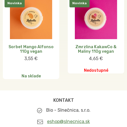
Novinka
Novinka
Sorbet Mango Alfonso
Zmrzlina KakawCo &
110g vegan
Maliny 110g vegan
3,55 €
4,65 €
Nedostupné
Na sklade
KONTAKT
Bio - Slnečnica, s.r.o.
eshop@slnecnica.sk