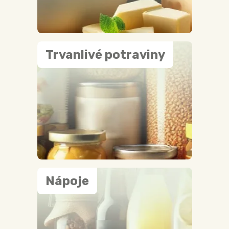
Trvanlivé potraviny
Nápoje