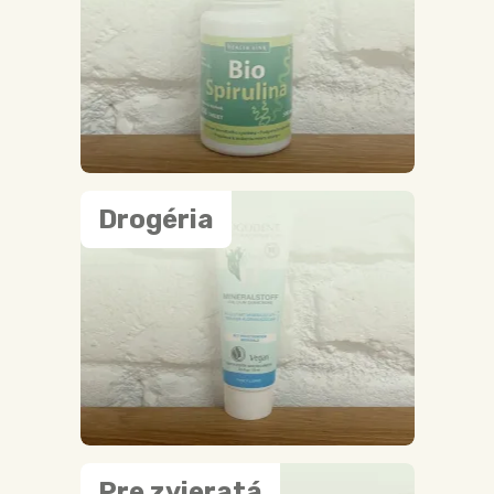
Drogéria
Pre zvieratá