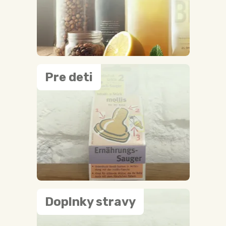
Pre deti
Doplnky stravy