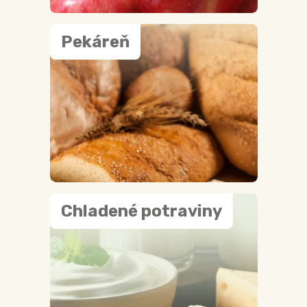
Pekáreň
Chladené potraviny