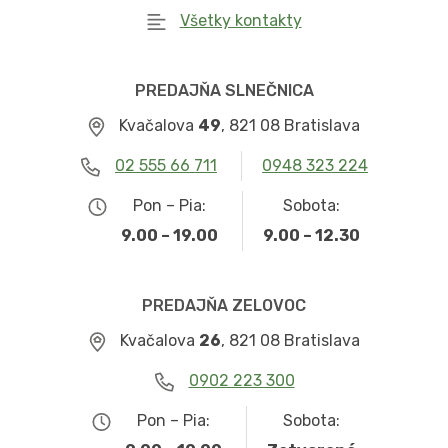
Všetky kontakty
PREDAJŇA SLNEČNICA
Kvačalova
49
, 821 08 Bratislava
02 555 66 711
0948 323 224
Pon – Pia:
Sobota:
9.00 – 19.00
9.00 – 12.30
PREDAJŇA ZELOVOC
Kvačalova
26
, 821 08 Bratislava
0902 223 300
Pon – Pia:
Sobota: