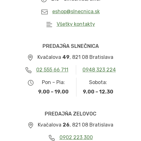
eshop@slnecnica.sk
Všetky kontakty
PREDAJŇA SLNEČNICA
Kvačalova
49
, 821 08 Bratislava
02 555 66 711
0948 323 224
Pon – Pia:
Sobota:
9.00 – 19.00
9.00 – 12.30
PREDAJŇA ZELOVOC
Kvačalova
26
, 821 08 Bratislava
0902 223 300