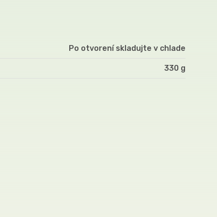
Po otvorení skladujte v chlade
330