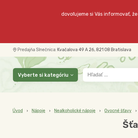
dovoľujeme si Vás informovať, že
Predajňa Slnečnica:
Kvačalova 49 A 26, 821 08 Bratislava
Vyberte si kategóriu
Úvod
Nápoje
Nealkoholické nápoje
Ovocné šťavy
Šťa