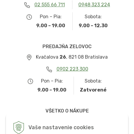
02 555 66 711
0948 323 224
Pon – Pia:
Sobota:
9.00 – 19.00
9.00 – 12.30
PREDAJŇA ZELOVOC
Kvačalova
26
, 821 08 Bratislava
0902 223 300
Pon – Pia:
Sobota:
9.00 – 19.00
Zatvorené
VŠETKO O NÁKUPE
Obchodné podmienky
Vaše nastavenie cookies
Možnosti dopravy a platby