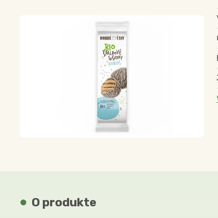
O produkte