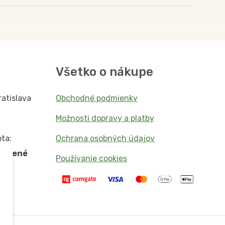
Všetko o nákupe
ratislava
Obchodné podmienky
Možnosti dopravy a platby
ta:
Ochrana osobných údajov
vorené
Používanie cookies