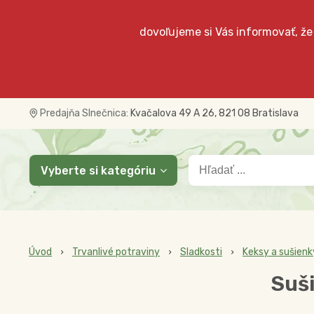
dovoľujeme si Vás informovať, že
Predajňa Slnečnica:
Kvačalova 49 A 26, 821 08 Bratislava
Vyberte si kategóriu
Úvod
Trvanlivé potraviny
Sladkosti
Keksy a sušienk
Suši