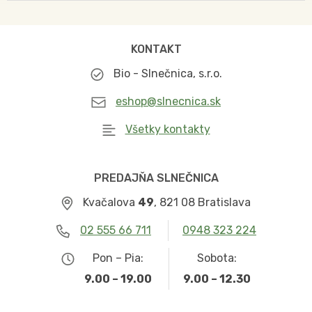
KONTAKT
Bio - Slnečnica, s.r.o.
eshop@slnecnica.sk
Všetky kontakty
PREDAJŇA SLNEČNICA
Kvačalova
49
, 821 08 Bratislava
02 555 66 711
0948 323 224
Pon – Pia:
Sobota:
9.00 – 19.00
9.00 – 12.30