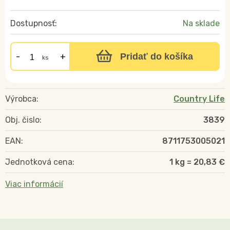
Dostupnosť:
Na sklade
Pridať do košíka
ks
Výrobca:
Country Life
Obj. čislo:
3839
EAN:
8711753005021
Jednotková cena:
1 kg = 20,83 €
Viac informácií