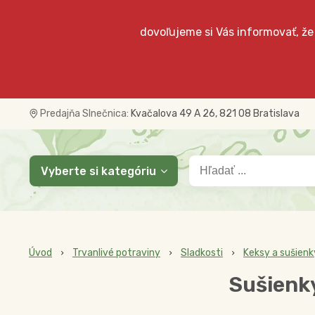
dovoľujeme si Vás informovať, že
Predajňa Slnečnica:
Kvačalova 49 A 26, 821 08 Bratislava
Vyberte si kategóriu
Úvod
Trvanlivé potraviny
Sladkosti
Keksy a sušienk
Sušienk