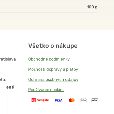
100
Všetko o nákupe
ratislava
Obchodné podmienky
Možnosti dopravy a platby
ta:
Ochrana osobných údajov
vorené
Používanie cookies