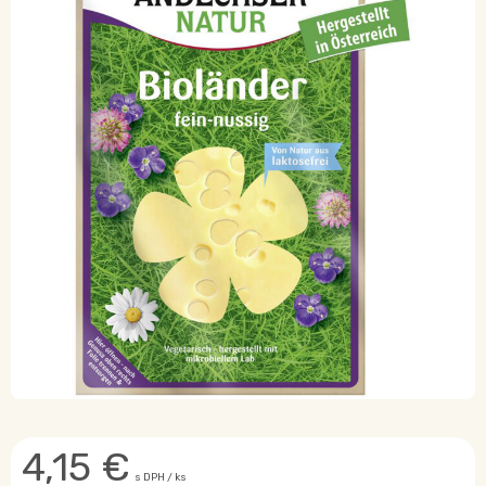
4,15
€
s DPH / ks