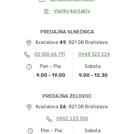
Všetky kontakty
PREDAJŇA SLNEČNICA
Kvačalova
49
, 821 08 Bratislava
02 555 66 711
0948 323 224
Pon – Pia:
Sobota:
9.00 – 19.00
9.00 – 12.30
PREDAJŇA ZELOVOC
Kvačalova
26
, 821 08 Bratislava
0902 223 300
Pon – Pia:
Sobota: