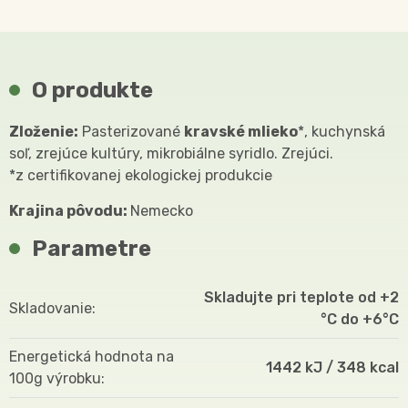
O produkte
Zloženie:
Pasterizované
kravské mlieko
*, kuchynská
soľ, zrejúce kultúry, mikrobiálne syridlo. Zrejúci.
*z certifikovanej ekologickej produkcie
Krajina pôvodu:
Nemecko
Parametre
Skladujte pri teplote od +2
Skladovanie
°C do +6°C
Energetická hodnota na
1442 kJ / 348 kcal
100g výrobku