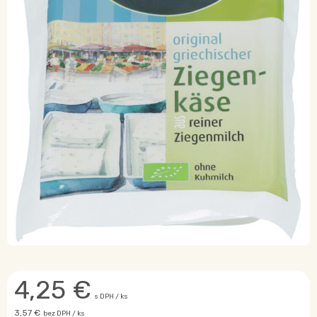
4,25
€
s DPH / ks
3,57 €
bez DPH / ks