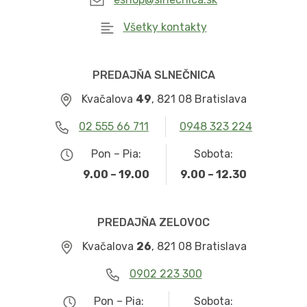
Všetky kontakty
PREDAJŇA SLNEČNICA
Kvačalova
49
, 821 08 Bratislava
02 555 66 711
0948 323 224
Pon – Pia:
Sobota:
9.00 – 19.00
9.00 – 12.30
PREDAJŇA ZELOVOC
Kvačalova
26
, 821 08 Bratislava
0902 223 300
Pon – Pia:
Sobota: