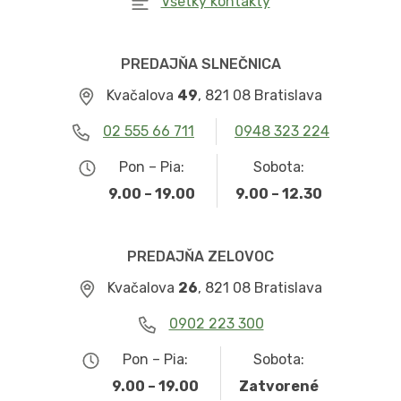
Všetky kontakty
PREDAJŇA SLNEČNICA
Kvačalova
49
, 821 08 Bratislava
02 555 66 711
0948 323 224
Pon – Pia:
Sobota:
9.00 – 19.00
9.00 – 12.30
PREDAJŇA ZELOVOC
Kvačalova
26
, 821 08 Bratislava
0902 223 300
Pon – Pia:
Sobota:
9.00 – 19.00
Zatvorené