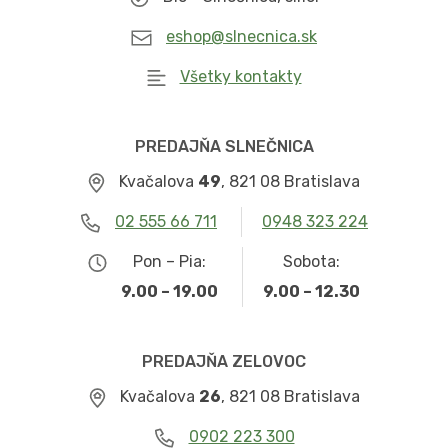
eshop@slnecnica.sk
Všetky kontakty
PREDAJŇA SLNEČNICA
Kvačalova
49
, 821 08 Bratislava
02 555 66 711
0948 323 224
Pon – Pia:
Sobota:
9.00 – 19.00
9.00 – 12.30
PREDAJŇA ZELOVOC
Kvačalova
26
, 821 08 Bratislava
0902 223 300