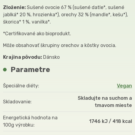
Zloženie:
Sušené ovocie 67 % (sušené datle*, sušené
jablká* 20 %, hrozienka*), orechy 32 % (mandle*, kešu*),
škorica* 1 %, vanilka*.
*Certifikované ako bioprodukt.
Môže obsahovať škrupiny orechov a kôstky ovocia.
Krajina pôvodu:
Dánsko
Parametre
Špeciálne diéty
Vegan
Skladujte na suchom a
Skladovanie
tmavom mieste
Energetická hodnota na
1746 kJ / 418 kcal
100g výrobku