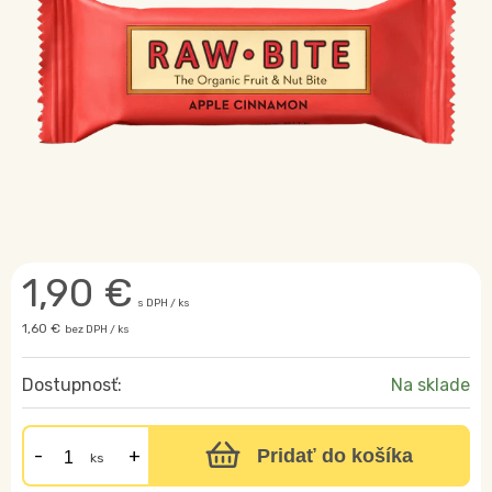
1,90
€
s DPH / ks
1,60 €
bez DPH / ks
Dostupnosť:
Na sklade
Pridať do košíka
ks