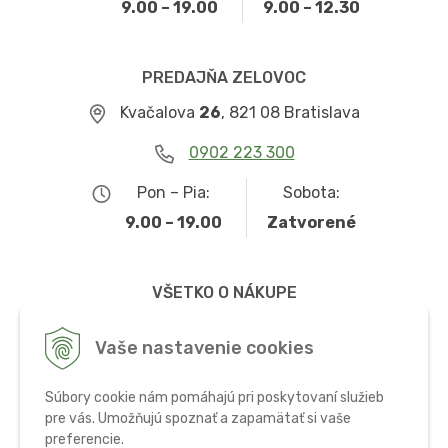
9.00 – 19.00
9.00 – 12.30
PREDAJŇA ZELOVOC
Kvačalova
26
, 821 08 Bratislava
0902 223 300
Pon – Pia:
Sobota:
9.00 – 19.00
Zatvorené
VŠETKO O NÁKUPE
Obchodné podmienky
Vaše nastavenie cookies
Možnosti dopravy a platby
Súbory cookie nám pomáhajú pri poskytovaní služieb
Ochrana osobných údajov
pre vás. Umožňujú spoznať a zapamätať si vaše
preferencie.
Používanie cookies