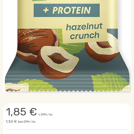
1,85
€
s DPH / ks
1,50 €
bez DPH / ks