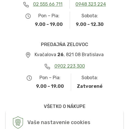
02 555 66 711
0948 323 224
Pon – Pia:
Sobota:
9.00 – 19.00
9.00 – 12.30
PREDAJŇA ZELOVOC
Kvačalova
26
, 821 08 Bratislava
0902 223 300
Pon – Pia:
Sobota:
9.00 – 19.00
Zatvorené
VŠETKO O NÁKUPE
Obchodné podmienky
Vaše nastavenie cookies
Možnosti dopravy a platby