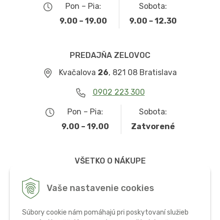
Pon – Pia:
Sobota:
9.00 – 19.00
9.00 – 12.30
PREDAJŇA ZELOVOC
Kvačalova
26
, 821 08 Bratislava
0902 223 300
Pon – Pia:
Sobota:
9.00 – 19.00
Zatvorené
VŠETKO O NÁKUPE
Obchodné podmienky
Vaše nastavenie cookies
Možnosti dopravy a platby
Súbory cookie nám pomáhajú pri poskytovaní služieb
Ochrana osobných údajov