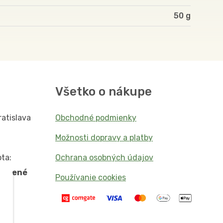
50
Všetko o nákupe
ratislava
Obchodné podmienky
Možnosti dopravy a platby
ta:
Ochrana osobných údajov
vorené
Používanie cookies