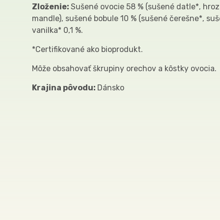
Zloženie:
Sušené ovocie 58 % (sušené datle*, hroz
mandle), sušené bobule 10 % (sušené čerešne*, suše
vanilka* 0,1 %.
*Certifikované ako bioprodukt.
Môže obsahovať škrupiny orechov a kôstky ovocia.
Krajina pôvodu:
Dánsko