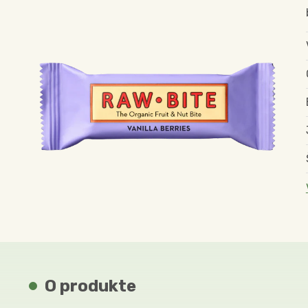
O produkte