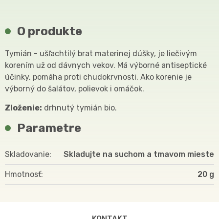
O produkte
Tymián - ušľachtilý brat materinej dúšky, je liečivým
korením už od dávnych vekov. Má výborné antiseptické
účinky, pomáha proti chudokrvnosti. Ako korenie je
výborný do šalátov, polievok i omáčok.
Zloženie:
drhnutý tymián bio.
Parametre
Skladovanie
Skladujte na suchom a tmavom mieste
Hmotnosť
20
KONTAKT