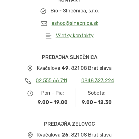
Bio - Slnečnica, s.r.o.
eshop@slnecnica.sk
Všetky kontakty
PREDAJŇA SLNEČNICA
Kvačalova
49
, 821 08 Bratislava
02 555 66 711
0948 323 224
Pon – Pia:
Sobota:
9.00 – 19.00
9.00 – 12.30
PREDAJŇA ZELOVOC
Kvačalova
26
, 821 08 Bratislava