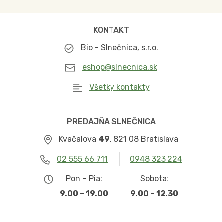
KONTAKT
Bio - Slnečnica, s.r.o.
eshop@slnecnica.sk
Všetky kontakty
PREDAJŇA SLNEČNICA
Kvačalova
49
, 821 08 Bratislava
02 555 66 711
0948 323 224
Pon – Pia:
Sobota:
9.00 – 19.00
9.00 – 12.30