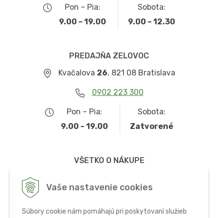
Pon – Pia:
Sobota:
9.00 – 19.00
9.00 – 12.30
PREDAJŇA ZELOVOC
Kvačalova
26
, 821 08 Bratislava
0902 223 300
Pon – Pia:
Sobota:
9.00 – 19.00
Zatvorené
VŠETKO O NÁKUPE
Obchodné podmienky
Vaše nastavenie cookies
Možnosti dopravy a platby
Súbory cookie nám pomáhajú pri poskytovaní služieb
Ochrana osobných údajov