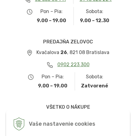
Pon – Pia:
Sobota:
9.00 – 19.00
9.00 – 12.30
PREDAJŇA ZELOVOC
Kvačalova
26
, 821 08 Bratislava
0902 223 300
Pon – Pia:
Sobota:
9.00 – 19.00
Zatvorené
VŠETKO O NÁKUPE
Obchodné podmienky
Vaše nastavenie cookies
Možnosti dopravy a platby