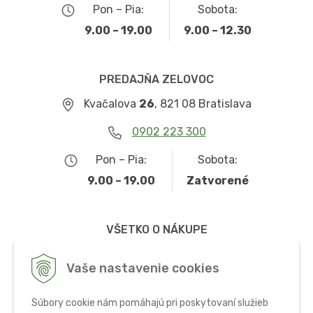
Pon – Pia:
Sobota:
9.00 – 19.00
9.00 – 12.30
PREDAJŇA ZELOVOC
Kvačalova
26
, 821 08 Bratislava
0902 223 300
Pon – Pia:
Sobota:
9.00 – 19.00
Zatvorené
VŠETKO O NÁKUPE
Obchodné podmienky
Vaše nastavenie cookies
Možnosti dopravy a platby
Súbory cookie nám pomáhajú pri poskytovaní služieb
Ochrana osobných údajov