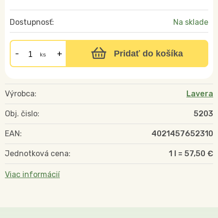
Dostupnosť:
Na sklade
Pridať do košíka
ks
Výrobca:
Lavera
Obj. čislo:
5203
EAN:
4021457652310
Jednotková cena:
1 l = 57,50 €
Viac informácií