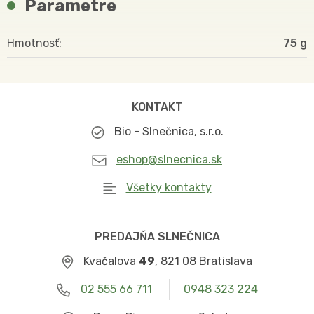
Parametre
Hmotnosť
75
KONTAKT
Bio - Slnečnica, s.r.o.
eshop@slnecnica.sk
Všetky kontakty
PREDAJŇA SLNEČNICA
Kvačalova
49
, 821 08 Bratislava
02 555 66 711
0948 323 224