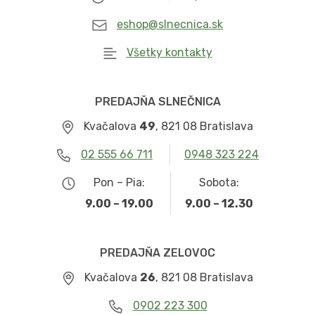
eshop@slnecnica.sk
Všetky kontakty
PREDAJŇA SLNEČNICA
Kvačalova
49
, 821 08 Bratislava
02 555 66 711
0948 323 224
Pon – Pia:
Sobota:
9.00 – 19.00
9.00 – 12.30
PREDAJŇA ZELOVOC
Kvačalova
26
, 821 08 Bratislava
0902 223 300