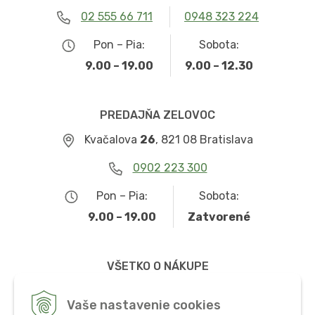
02 555 66 711
0948 323 224
Pon – Pia:
Sobota:
9.00 – 19.00
9.00 – 12.30
PREDAJŇA ZELOVOC
Kvačalova
26
, 821 08 Bratislava
0902 223 300
Pon – Pia:
Sobota:
9.00 – 19.00
Zatvorené
VŠETKO O NÁKUPE
Obchodné podmienky
Vaše nastavenie cookies