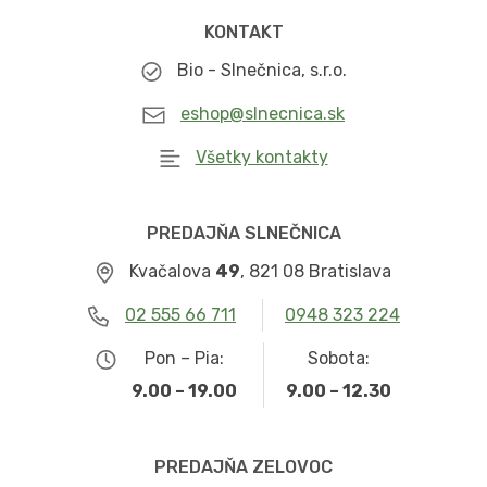
KONTAKT
Bio - Slnečnica, s.r.o.
eshop@slnecnica.sk
Všetky kontakty
PREDAJŇA SLNEČNICA
Kvačalova
49
, 821 08 Bratislava
02 555 66 711
0948 323 224
Pon – Pia:
Sobota:
9.00 – 19.00
9.00 – 12.30
PREDAJŇA ZELOVOC