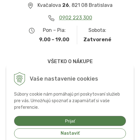
Kvačalova
26
, 821 08 Bratislava
0902 223 300
Pon – Pia:
Sobota:
9.00 – 19.00
Zatvorené
VŠETKO O NÁKUPE
Obchodné podmienky
Vaše nastavenie cookies
Možnosti dopravy a platby
Súbory cookie nám pomáhajú pri poskytovaní služieb
Ochrana osobných údajov
pre vás. Umožňujú spoznať a zapamätať si vaše
preferencie.
Používanie cookies
Prijať
Nastaviť