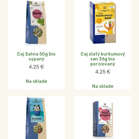
Čaj Šalvia 50g bio
Čaj zlatý kurkumový
sypaný
sen 36g bio
porciovaný
4,25
€
4,25
€
Na sklade
Na sklade