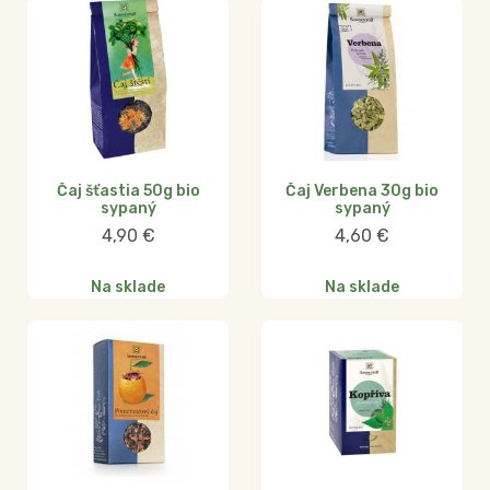
Čaj šťastia 50g bio
Čaj Verbena 30g bio
sypaný
sypaný
4,90
€
4,60
€
Na sklade
Na sklade