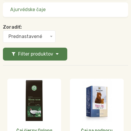
Ajurvédske čaje
Zoradiť:
Prednastavené
Filter produktov
Čaj čierny Oolong
Čaj na podporu